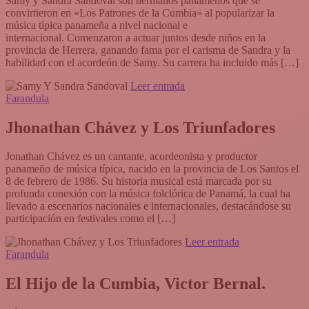
Samy y Sandra Sandoval son hermanos panameños que se
convirtieron en «Los Patrones de la Cumbia» al popularizar la
música típica panameña a nivel nacional e
internacional. Comenzaron a actuar juntos desde niños en la
provincia de Herrera, ganando fama por el carisma de Sandra y la
habilidad con el acordeón de Samy. Su carrera ha incluido más […]
Leer entrada
Farandula
Jhonathan Chávez y Los Triunfadores
Jonathan Chávez es un cantante, acordeonista y productor
panameño de música típica, nacido en la provincia de Los Santos el
8 de febrero de 1986. Su historia musical está marcada por su
profunda conexión con la música folclórica de Panamá, la cual ha
llevado a escenarios nacionales e internacionales, destacándose su
participación en festivales como el […]
Leer entrada
Farandula
El Hijo de la Cumbia, Victor Bernal.