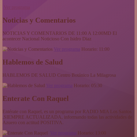
Ver programa
Noticias y Comentarios
NOTICIAS Y COMENTARIOS DE 11:00 A 12:00MD El
acontecer Nacional Noticioso Con Isidro Diaz
Ver programa
Horario: 11:00
Hablemos de Salud
HABLEMOS DE SALUD Centro Botánico La Milagrosa
Ver programa
Horario: 05:30
Enterate Con Raquel
Entérate con Raquel, es un programa por RADIO MIA Los Santos
,SIEMPRE ACTUALIZADA, informando todas las actividades de
Azuero con actitud POSITIVA.
Ver programa
Horario: 13:00