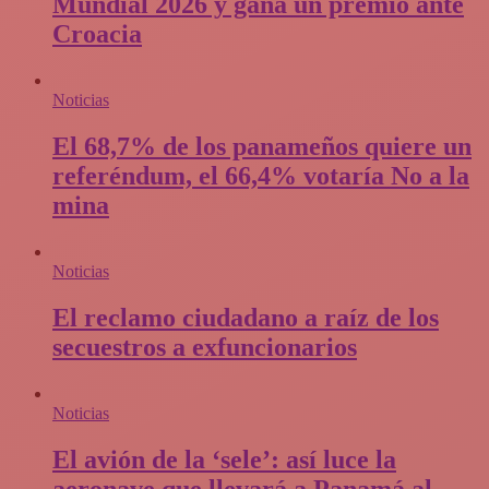
Mundial 2026 y gana un premio ante
Croacia
Noticias
El 68,7% de los panameños quiere un
referéndum, el 66,4% votaría No a la
mina
Noticias
El reclamo ciudadano a raíz de los
secuestros a exfuncionarios
Noticias
El avión de la ‘sele’: así luce la
aeronave que llevará a Panamá al