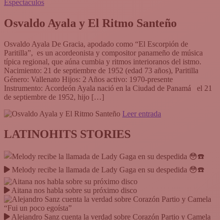
Espectaculos
Osvaldo Ayala y El Ritmo Santeño
Osvaldo Ayala De Gracia, apodado como “El Escorpión de
Paritilla”, ​ es un acordeonista y compositor panameño de música
típica regional, que aúna cumbia y ritmos interioranos del istmo.
Nacimiento: 21 de septiembre de 1952 (edad 73 años), Paritilla
Género: Vallenato Hijos: 2 Años activo: 1970-presente​
Instrumento: Acordeón Ayala nació en la Ciudad de Panamá el 21
de septiembre de 1952, hijo […]
Leer entrada
LATINOHITS STORIES
Melody recibe la llamada de Lady Gaga en su despedida 😳☎️
Aitana nos habla sobre su próximo disco
Alejandro Sanz cuenta la verdad sobre Corazón Partio y Camela