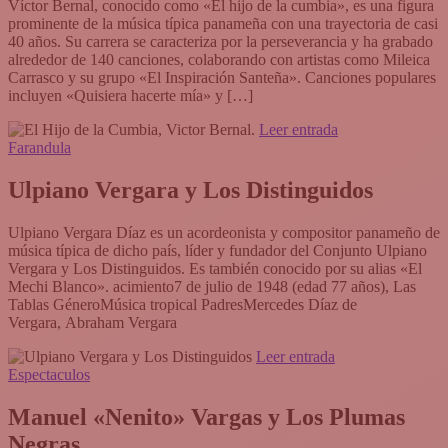
Víctor Bernal, conocido como «El hijo de la cumbia», es una figura
prominente de la música típica panameña con una trayectoria de casi
40 años. Su carrera se caracteriza por la perseverancia y ha grabado
alrededor de 140 canciones, colaborando con artistas como Mileica
Carrasco y su grupo «El Inspiración Santeña». Canciones populares
incluyen «Quisiera hacerte mía» y […]
Leer entrada
Farandula
Ulpiano Vergara y Los Distinguidos
Ulpiano Vergara Díaz es un acordeonista y compositor panameño de
música típica de dicho país, líder y fundador del Conjunto Ulpiano
Vergara y Los Distinguidos. Es también conocido por su alias «El
Mechi Blanco».​ acimiento7 de julio de 1948 (edad 77 años), Las
Tablas GéneroMúsica tropical PadresMercedes Díaz de
Vergara, Abraham Vergara
Leer entrada
Espectaculos
Manuel «Nenito» Vargas y Los Plumas
Negras