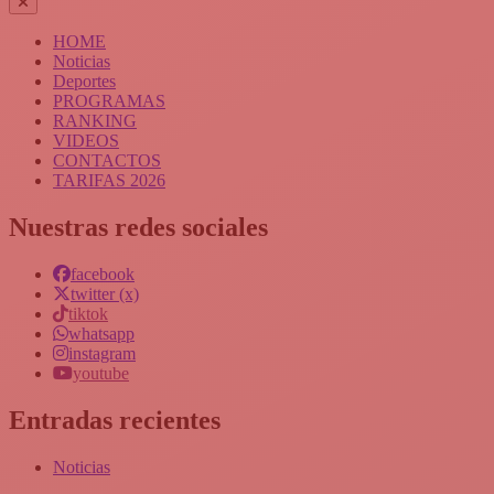
HOME
Noticias
Deportes
PROGRAMAS
RANKING
VIDEOS
CONTACTOS
TARIFAS 2026
Nuestras redes sociales
facebook
twitter (x)
tiktok
whatsapp
instagram
youtube
Entradas recientes
Noticias