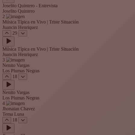
Joselito Quintero - Entrevista
Joselito Quintero
2
Música Típica en Vivo | Triste Situación
Juancin Henriquez
29
Música Típica en Vivo | Triste Situación
Juancin Henriquez
3
Nenito Vargas
Los Plumas Negras
18
Nenito Vargas
Los Plumas Negras
4
Jhonatan Chavez
Tema Luna
18