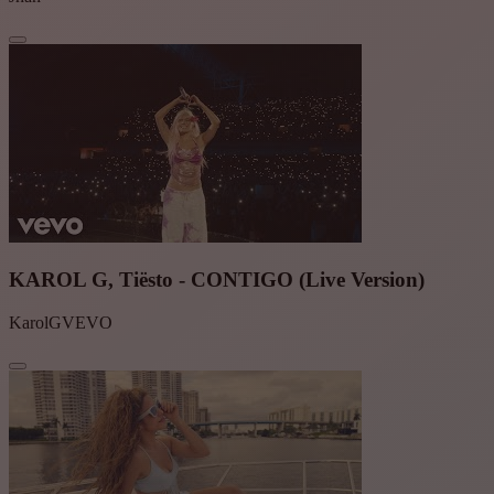
KAROL G, Tiësto - CONTIGO (Live Version)
KarolGVEVO