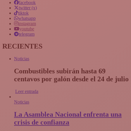
facebook
twitter (x)
tiktok
whatsapp
instagram
youtube
telegram
RECIENTES
Noticias
Combustibles subirán hasta 69
centavos por galón desde el 24 de julio
Leer entrada
Noticias
La Asamblea Nacional enfrenta una
crisis de confianza​