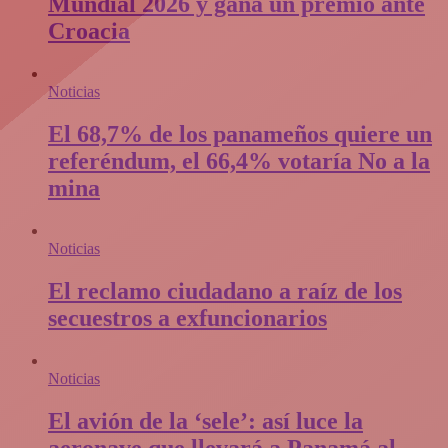
Mundial 2026 y gana un premio ante
Croacia
Noticias
El 68,7% de los panameños quiere un
referéndum, el 66,4% votaría No a la
mina
Noticias
El reclamo ciudadano a raíz de los
secuestros a exfuncionarios
Noticias
El avión de la ‘sele’: así luce la
aeronave que llevará a Panamá al