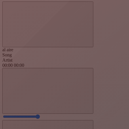
al aire
Song
Artist
00:00
00:00