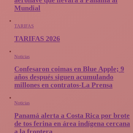
Mundial
TARIFAS
TARIFAS 2026
Noticias
Confesaron coimas en Blue Apple; 9
años después siguen acumulando
millones en contratos-La Prensa
Noticias
Panamá alerta a Costa Rica por brote
de tos ferina en área indígena cercana
a la frontera