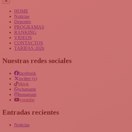
HOME
Noticias
Deportes
PROGRAMAS
RANKING
VIDEOS
CONTACTOS
TARIFAS 2026
Nuestras redes sociales
facebook
twitter (x)
tiktok
whatsapp
instagram
youtube
Entradas recientes
Noticias