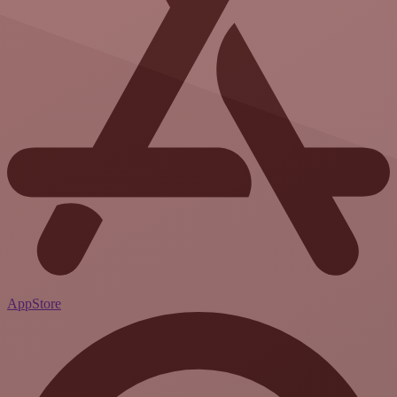
AppStore