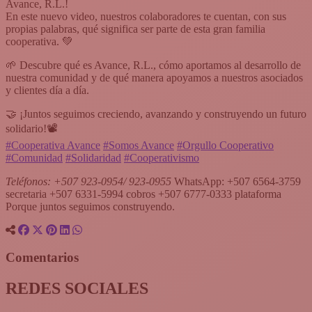
Avance, R.L.!
En este nuevo video, nuestros colaboradores te cuentan, con sus
propias palabras, qué significa ser parte de esta gran familia
cooperativa. 💚
🌱 Descubre qué es Avance, R.L., cómo aportamos al desarrollo de
nuestra comunidad y de qué manera apoyamos a nuestros asociados
y clientes día a día.
🤝 ¡Juntos seguimos creciendo, avanzando y construyendo un futuro
solidario!📽️
#Cooperativa Avance
#Somos Avance
#Orgullo Cooperativo
#Comunidad
#Solidaridad
#Cooperativismo
Teléfonos: +507 923-0954/ 923-0955
WhatsApp: +507 6564-3759
secretaria +507 6331-5994 cobros +507 6777-0333 plataforma
Porque juntos seguimos construyendo.
Comentarios
REDES SOCIALES