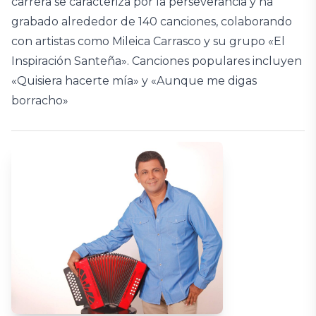
carrera se caracteriza por la perseverancia y ha
grabado alrededor de 140 canciones, colaborando
con artistas como Mileica Carrasco y su grupo «El
Inspiración Santeña».
Canciones populares incluyen
«Quisiera hacerte mía» y «Aunque me digas
borracho»