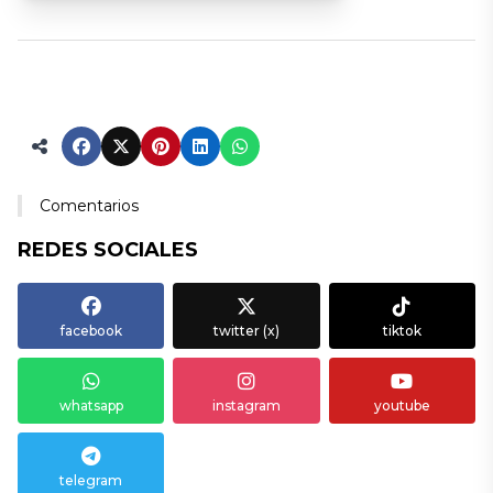
Comentarios
REDES SOCIALES
facebook
twitter (x)
tiktok
whatsapp
instagram
youtube
telegram