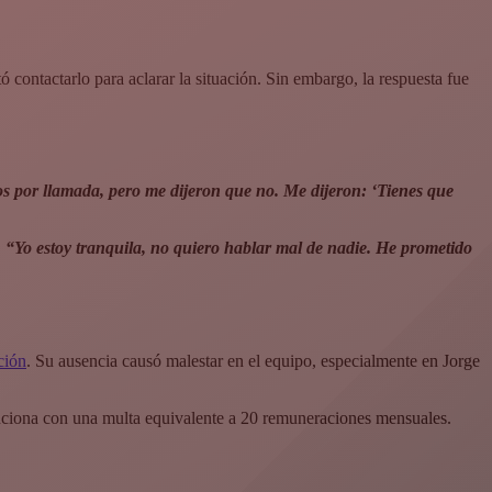
ó contactarlo para aclarar la situación. Sin embargo, la respuesta fue
os por llamada, pero me dijeron que no. Me dijeron: ‘Tienes que
.
“Yo estoy tranquila, no quiero hablar mal de nadie. He prometido
ción
. Su ausencia causó malestar en el equipo, especialmente en Jorge
anciona con una multa equivalente a 20 remuneraciones mensuales.