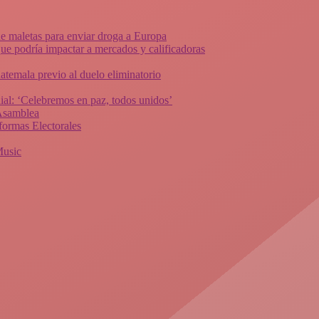
de maletas para enviar droga a Europa
ue podría impactar a mercados y calificadoras
atemala previo al duelo eliminatorio
al: ‘Celebremos en paz, todos unidos’
 Asamblea
ormas Electorales
Music