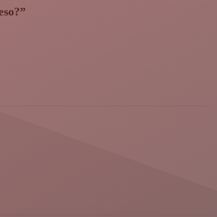
eso?”