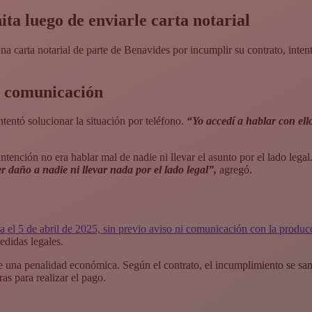
ta luego de enviarle carta notarial
a carta notarial de parte de Benavides por incumplir su contrato, intent
de comunicación
ntentó solucionar la situación por teléfono.
“Yo accedí a hablar con ell
ntención no era hablar mal de nadie ni llevar el asunto por el lado legal
 daño a nadie ni llevar nada por el lado legal”,
agregó.
 el 5 de abril de 2025, sin previo aviso ni comunicación con la produc
didas legales.
de una penalidad económica. Según el contrato, el incumplimiento se s
as para realizar el pago.