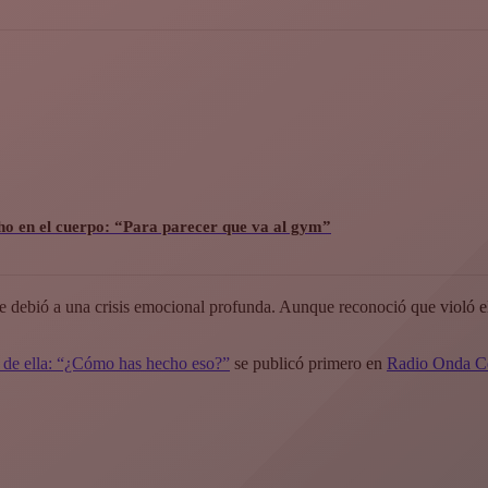
cho en el cuerpo: “Para parecer que va al gym”
debió a una crisis emocional profunda. Aunque reconoció que violó el co
a de ella: “¿Cómo has hecho eso?”
se publicó primero en
Radio Onda C