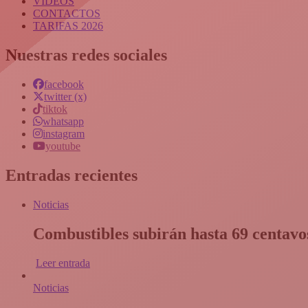
VIDEOS
CONTACTOS
TARIFAS 2026
Nuestras redes sociales
facebook
twitter (x)
tiktok
whatsapp
instagram
youtube
Entradas recientes
Noticias
Combustibles subirán hasta 69 centavos
Leer entrada
Noticias