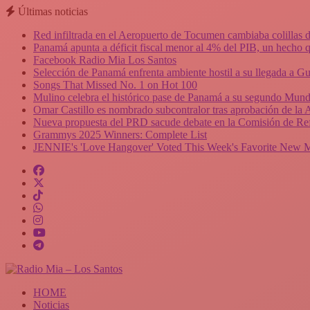
Últimas noticias
Red infiltrada en el Aeropuerto de Tocumen cambiaba colillas 
Panamá apunta a déficit fiscal menor al 4% del PIB, un hecho q
Facebook Radio Mia Los Santos
Selección de Panamá enfrenta ambiente hostil a su llegada a Gu
Songs That Missed No. 1 on Hot 100
Mulino celebra el histórico pase de Panamá a su segundo Mundi
Omar Castillo es nombrado subcontralor tras aprobación de la
Nueva propuesta del PRD sacude debate en la Comisión de Ref
Grammys 2025 Winners: Complete List
JENNIE's 'Love Hangover' Voted This Week's Favorite New 
HOME
Noticias