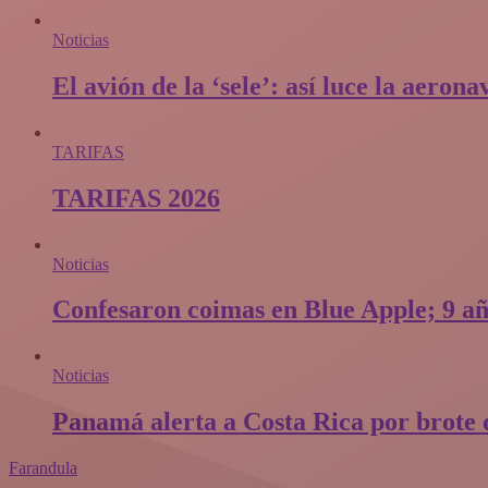
Noticias
El avión de la ‘sele’: así luce la aero
TARIFAS
TARIFAS 2026
Noticias
Confesaron coimas en Blue Apple; 9 añ
Noticias
Panamá alerta a Costa Rica por brote d
Farandula