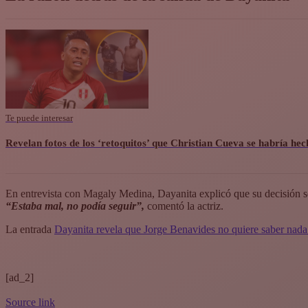
Te puede interesar
Revelan fotos de los ‘retoquitos’ que Christian Cueva se habría he
En entrevista con Magaly Medina, Dayanita explicó que su decisión se 
“Estaba mal, no podía seguir”,
comentó la actriz.
La entrada
Dayanita revela que Jorge Benavides no quiere saber nad
[ad_2]
Source link