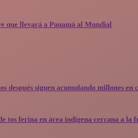
nave que llevará a Panamá al Mundial
os después siguen acumulando millones en 
e tos ferina en área indígena cercana a la f