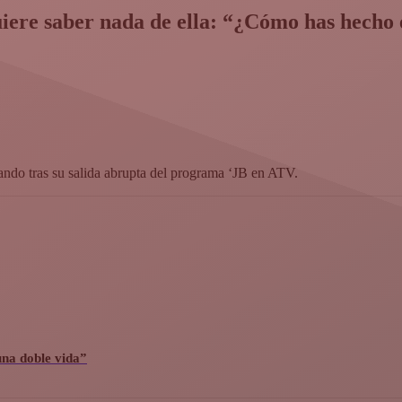
iere saber nada de ella: “¿Cómo has hecho 
ando tras su salida abrupta del programa ‘JB en ATV.
 una doble vida”