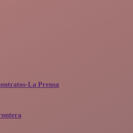
contratos-La Prensa
rontera