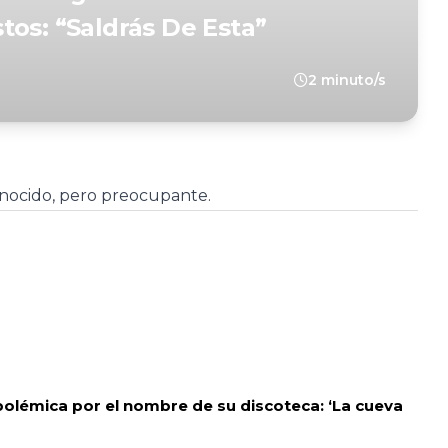
tos: “Saldrás De Esta”
2 minuto/s
nocido, pero preocupante.
polémica por el nombre de su discoteca: ‘La cueva