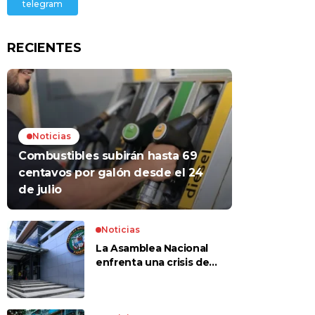
telegram
RECIENTES
Noticias
Combustibles subirán hasta 69
centavos por galón desde el 24
de julio
Noticias
La Asamblea Nacional
enfrenta una crisis de
confianza​