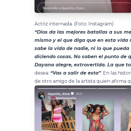
Actriz internada. (Foto: Instagram)
“Dios da las mejores batallas a sus m
mismo y el que diga que en esta vida 
sabe la vida de nadie, ni lo que pueda
diciendo cosas. No saben el punto de q
Dayana alegre, extrovertida. La que t
desea:
“Vas a salir de esta”
. En las hist
de otro amigo de la artista quien afirma 