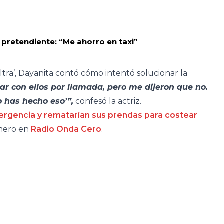
pretendiente: “Me ahorro en taxi”
ltra’, Dayanita contó cómo intentó solucionar la
ar con ellos por llamada, pero me dijeron que no.
o has hecho eso’”,
confesó la actriz.
ergencia y rematarían sus prendas para costear
imero en
Radio Onda Cero
.