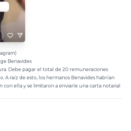
tagram)
rge Benavides
tura. Debe pagar el total de 20 remuneraciones
o. A raíz de esto, los hermanos Benavides habrían
con ella y se limitaron a enviarle una carta notarial