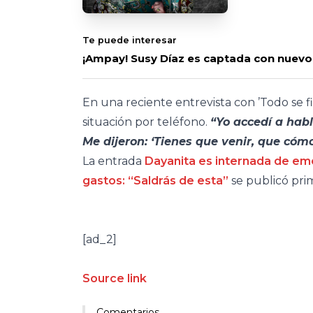
Te puede interesar
¡Ampay! Susy Díaz es captada con nuevo 
En una reciente entrevista con ’Todo se fi
situación por teléfono.
“Yo accedí a habl
Me dijeron: ‘Tienes que venir, que cóm
La entrada
Dayanita es internada de em
gastos: “Saldrás de esta”
se publicó pr
[ad_2]
Source link
Comentarios