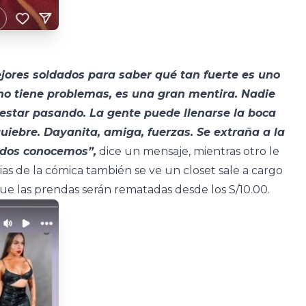
ejores soldados para saber qué tan fuerte es uno
no tiene problemas, es una gran mentira. Nadie
 estar pasando. La gente puede llenarse la boca
uiebre. Dayanita, amiga, fuerzas. Se extraña a la
odos conocemos”,
dice un mensaje, mientras otro le
orias de la cómica también se ve un closet sale a cargo
que las prendas serán rematadas desde los S/10.00.