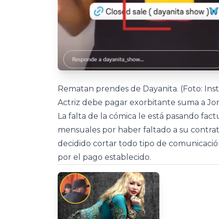
Rematan prendes de Dayanita. (Foto: Ins
Actriz debe pagar exorbitante suma a Jo
La falta de la cómica le está pasando fac
mensuales por haber faltado a su contrat
decidido cortar todo tipo de comunicación 
por el pago establecido.