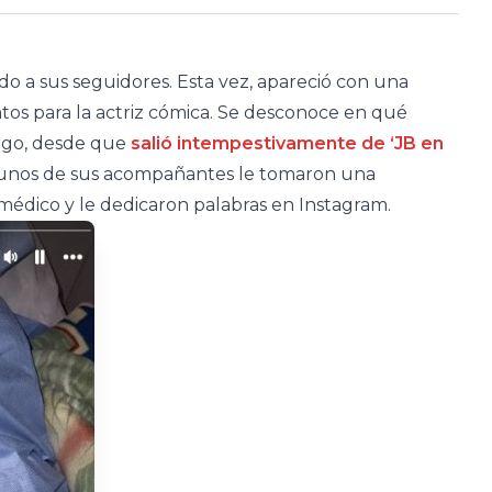
o a sus seguidores. Esta vez, apareció con una
os para la actriz cómica. Se desconoce en qué
argo, desde que
salió intempestivamente de ‘JB en
lgunos de sus acompañantes le tomaron una
médico y le dedicaron palabras en Instagram.