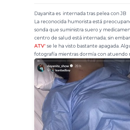
Dayanita es internada tras pelea con JB
La reconocida humorista está preocupand
sonda que suministra suero y medicament
centro de salud está internada; sin emb
ATV’
se le ha visto bastante apagada. A
fotografía mientras dormía con atuendo 