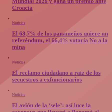
Mundial 2026 y gana un premio ante
Croacia
Noticias
El 68,7% de los panameños quiere un
referéndum, el 66,4% votaría No a la
mina
Noticias
El reclamo ciudadano a raíz de los
secuestros a exfuncionarios
Noticias
El avión de la ‘sele’: así luce la
aeronave que llevará a Panamá al