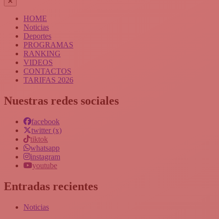
HOME
Noticias
Deportes
PROGRAMAS
RANKING
VIDEOS
CONTACTOS
TARIFAS 2026
Nuestras redes sociales
facebook
twitter (x)
tiktok
whatsapp
instagram
youtube
Entradas recientes
Noticias