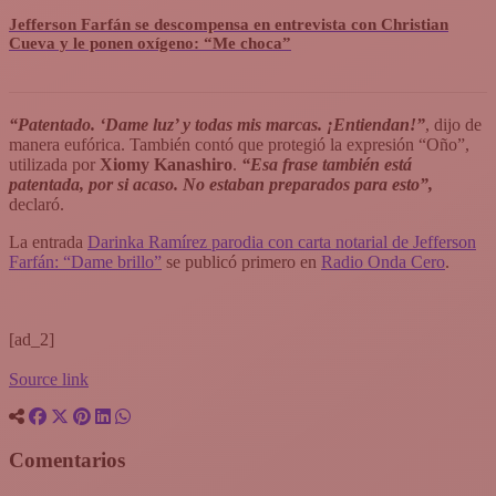
Jefferson Farfán se descompensa en entrevista con Christian
Cueva y le ponen oxígeno: “Me choca”
“Patentado. ‘Dame luz’ y todas mis marcas. ¡Entiendan!”
, dijo de
manera eufórica. También contó que protegió la expresión “Oño”,
utilizada por
Xiomy Kanashiro
.
“Esa frase también está
patentada, por si acaso. No estaban preparados para esto”,
declaró.
La entrada
Darinka Ramírez parodia con carta notarial de Jefferson
Farfán: “Dame brillo”
se publicó primero en
Radio Onda Cero
.
[ad_2]
Source link
Comentarios