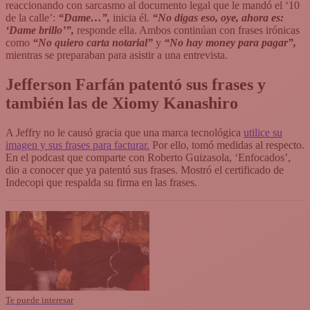
reaccionando con sarcasmo al documento legal que le mandó el ‘10
de la calle’:
“Dame…”,
inicia él.
“No digas eso, oye, ahora es:
‘Dame brillo’”,
responde ella. Ambos continúan con frases irónicas
como
“No quiero carta notarial”
y
“No hay money para pagar”,
mientras se preparaban para asistir a una entrevista.
Jefferson Farfán patentó sus frases y
también las de Xiomy Kanashiro
A Jeffry no le causó gracia que una marca tecnológica
utilice su
imagen y sus frases para facturar.
Por ello, tomó medidas al respecto.
En el podcast que comparte con Roberto Guizasola, ‘Enfocados’,
dio a conocer que ya patentó sus frases. Mostró el certificado de
Indecopi que respalda su firma en las frases.
Te puede interesar