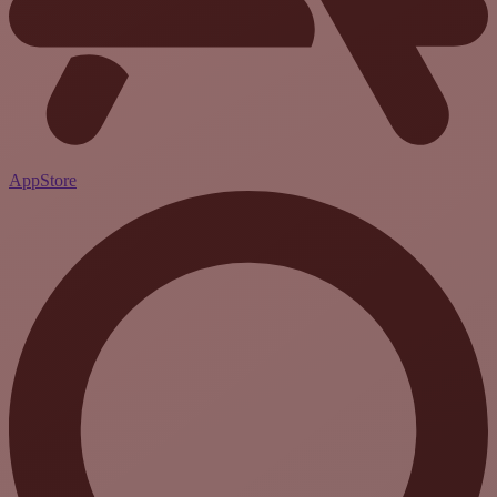
AppStore