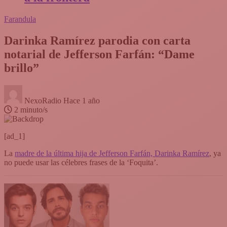
Farandula
Darinka Ramírez parodia con carta
notarial de Jefferson Farfán: “Dame
brillo”
NexoRadio
Hace 1 año
2 minuto/s
[ad_1]
La
madre de la última hija de Jefferson Farfán, Darinka Ramírez
, ya
no puede usar las célebres frases de la ‘Foquita’.