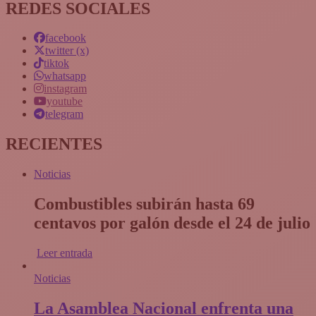
REDES SOCIALES
facebook
twitter (x)
tiktok
whatsapp
instagram
youtube
telegram
RECIENTES
Noticias
Combustibles subirán hasta 69
centavos por galón desde el 24 de julio
Leer entrada
Noticias
La Asamblea Nacional enfrenta una