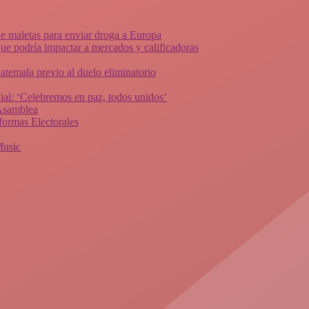
de maletas para enviar droga a Europa
ue podría impactar a mercados y calificadoras
atemala previo al duelo eliminatorio
al: ‘Celebremos en paz, todos unidos’
 Asamblea
ormas Electorales
Music