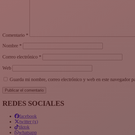
Comentario
*
Nombre
*
Correo electrónico
*
Web
Guarda mi nombre, correo electrónico y web en este navegador p
REDES SOCIALES
facebook
twitter (x)
tiktok
whatsapp