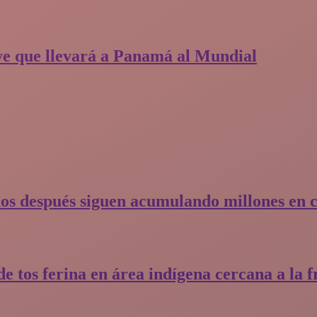
nave que llevará a Panamá al Mundial
os después siguen acumulando millones en 
e tos ferina en área indígena cercana a la f