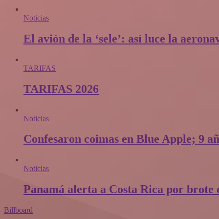
Noticias
El avión de la ‘sele’: así luce la aero
TARIFAS
TARIFAS 2026
Noticias
Confesaron coimas en Blue Apple; 9 añ
Noticias
Panamá alerta a Costa Rica por brote d
Billboard