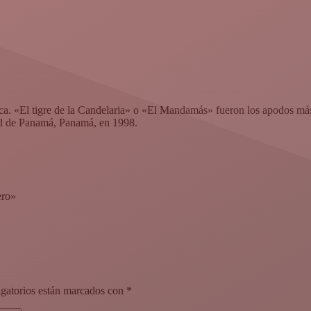
ca. «El tigre de la Candelaria» o «El Mandamás» fueron los apodos más 
ad de Panamá, Panamá, en 1998.
ero»
gatorios están marcados con
*