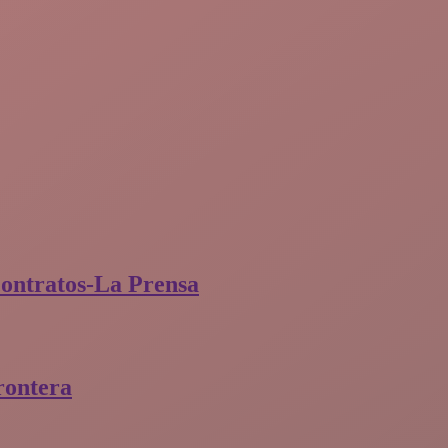
contratos-La Prensa
rontera