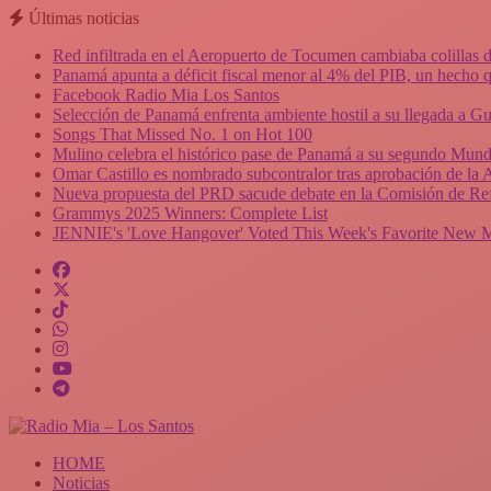
Últimas noticias
Red infiltrada en el Aeropuerto de Tocumen cambiaba colillas 
Panamá apunta a déficit fiscal menor al 4% del PIB, un hecho q
Facebook Radio Mia Los Santos
Selección de Panamá enfrenta ambiente hostil a su llegada a Gu
Songs That Missed No. 1 on Hot 100
Mulino celebra el histórico pase de Panamá a su segundo Mundi
Omar Castillo es nombrado subcontralor tras aprobación de la
Nueva propuesta del PRD sacude debate en la Comisión de Ref
Grammys 2025 Winners: Complete List
JENNIE's 'Love Hangover' Voted This Week's Favorite New 
HOME
Noticias