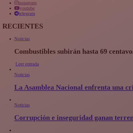
instagram
youtube
telegram
RECIENTES
Noticias
Combustibles subirán hasta 69 centavos
Leer entrada
Noticias
La Asamblea Nacional enfrenta una cris
Noticias
Corrupción e inseguridad ganan terren