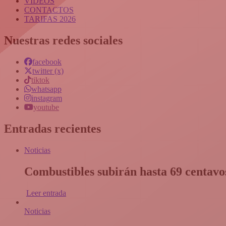
VIDEOS
CONTACTOS
TARIFAS 2026
Nuestras redes sociales
facebook
twitter (x)
tiktok
whatsapp
instagram
youtube
Entradas recientes
Noticias
Combustibles subirán hasta 69 centavos
Leer entrada
Noticias