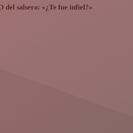
el salsero: «¿Te fue infiel?»