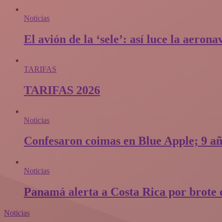
Noticias
El avión de la ‘sele’: así luce la aero
TARIFAS
TARIFAS 2026
Noticias
Confesaron coimas en Blue Apple; 9 añ
Noticias
Panamá alerta a Costa Rica por brote d
Noticias