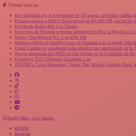
Últimas noticias
Red infiltrada en el Aeropuerto de Tocumen cambiaba colillas 
Panamá apunta a déficit fiscal menor al 4% del PIB, un hecho q
Facebook Radio Mia Los Santos
Selección de Panamá enfrenta ambiente hostil a su llegada a Gu
Songs That Missed No. 1 on Hot 100
Mulino celebra el histórico pase de Panamá a su segundo Mundi
Omar Castillo es nombrado subcontralor tras aprobación de la
Nueva propuesta del PRD sacude debate en la Comisión de Ref
Grammys 2025 Winners: Complete List
JENNIE's 'Love Hangover' Voted This Week's Favorite New 
HOME
Noticias