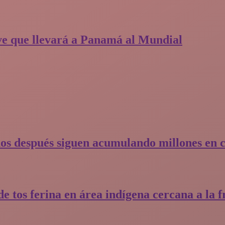
nave que llevará a Panamá al Mundial
os después siguen acumulando millones en 
e tos ferina en área indígena cercana a la f