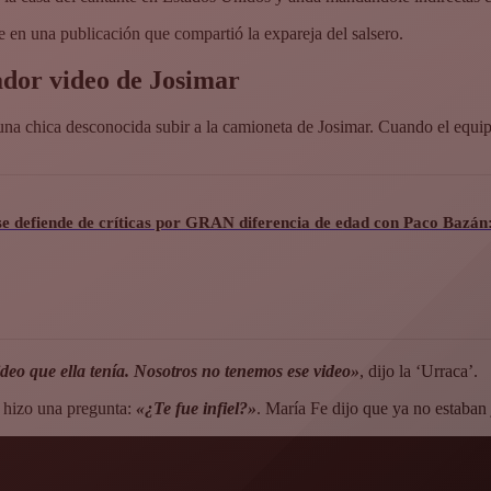
ee en una publicación que compartió la expareja del salsero.
ador video de Josimar
na chica desconocida subir a la camioneta de Josimar. Cuando el equi
e defiende de críticas por GRAN diferencia de edad con Paco Bazá
ideo que ella tenía. Nosotros no tenemos ese video»
, dijo la ‘Urraca’.
le hizo una pregunta:
«¿Te fue infiel?»
. María Fe dijo que ya no estaban 