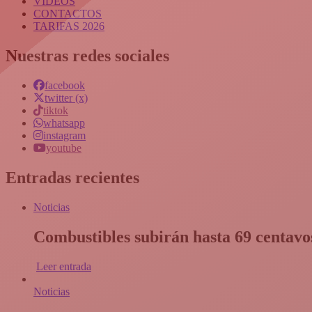
VIDEOS
CONTACTOS
TARIFAS 2026
Nuestras redes sociales
facebook
twitter (x)
tiktok
whatsapp
instagram
youtube
Entradas recientes
Noticias
Combustibles subirán hasta 69 centavos
Leer entrada
Noticias