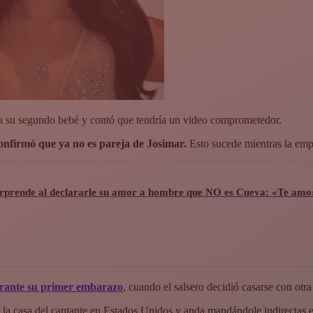
 a su segundo bebé y contó que tendría un video comprometedor.
nfirmó que ya no es pareja de Josimar.
Esto sucede mientras la emp
rprende al declararle su amor a hombre que NO es Cueva: «Te amo
urante su primer embarazo
, cuando el salsero decidió casarse con otr
 la casa del cantante en Estados Unidos y anda mandándole indirectas e