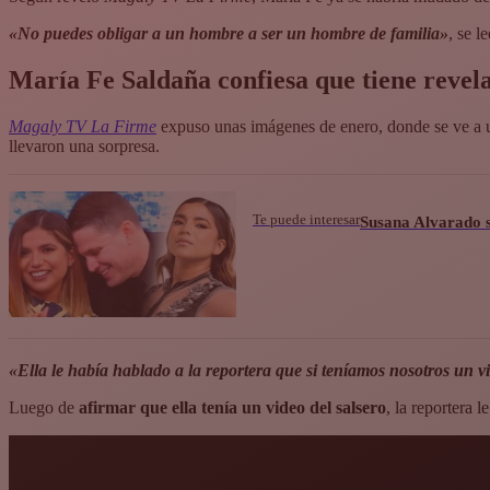
«No puedes obligar a un hombre a ser un hombre de familia»
, se l
María Fe Saldaña confiesa que tiene revel
Magaly TV La Firme
expuso unas imágenes de enero, donde se ve a u
llevaron una sorpresa.
Te puede interesar
Susana Alvarado s
«Ella le había hablado a la reportera que si teníamos nosotros un v
Luego de
afirmar que ella tenía un video del salsero
, la reportera 