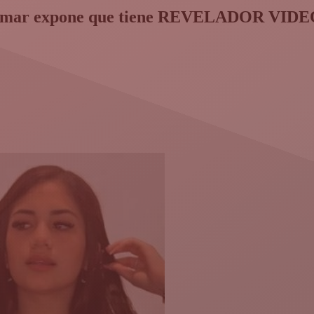
simar expone que tiene REVELADOR VIDEO d