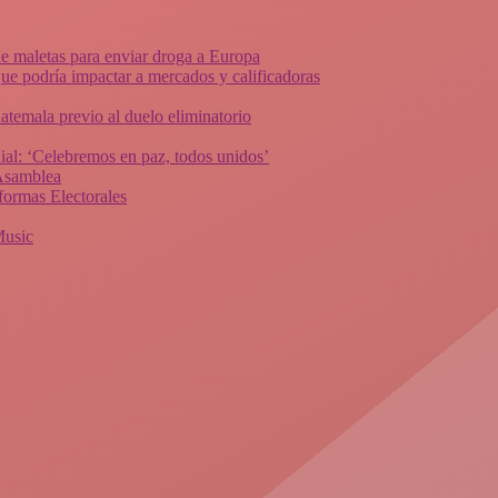
de maletas para enviar droga a Europa
ue podría impactar a mercados y calificadoras
atemala previo al duelo eliminatorio
al: ‘Celebremos en paz, todos unidos’
 Asamblea
ormas Electorales
Music