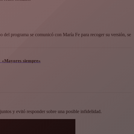
po del programa se comunicó con María Fe para recoger su versión, se
n: «Mayores siempre»
juntos y evitó responder sobre una posible infidelidad.