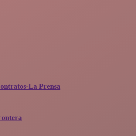
contratos-La Prensa
rontera