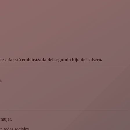
resaria
está embarazada del segundo hijo del salsero.
»
a mujer.
n redes sociales.