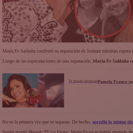
María Fe Saldaña confirmó su separación de Josimar mientras espera
Luego de las especulaciones de una separación,
María Fe Saldaña co
Te puede interesar
Pamela Franco so
No es la primera vez que se separan. De hecho,
sucedió lo mismo d
Según reveló
Magaly TV La Firme
, María Fe ya se habría mudado de