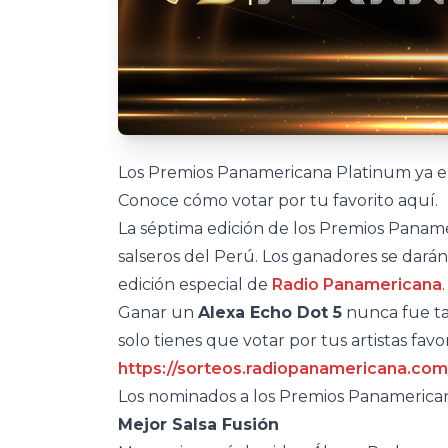
Los Premios Panamericana Platinum ya e
Conoce cómo votar por tu favorito aquí.
La séptima edición de los Premios Paname
salseros del Perú. Los ganadores se darán
edición especial de
Radio Panamericana
Ganar un
Alexa Echo Dot 5
nunca fue tan
solo tienes que votar por tus artistas favor
https://sorteos.radiopanamericana.co
Los nominados a los Premios Panamerica
Mejor Salsa Fusión