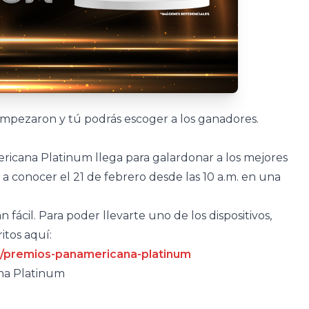
mpezaron y tú podrás escoger a los ganadores.
ricana Platinum llega para galardonar a los mejores
 a conocer el 21 de febrero desde las 10 a.m. en una
.
 fácil. Para poder llevarte uno de los dispositivos,
itos aquí:
m/premios-panamericana-platinum
na Platinum