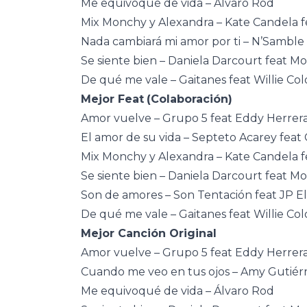
Me equivoqué de vida – Álvaro Rod
Mix Monchy y Alexandra – Kate Candela 
Nada cambiará mi amor por ti – N’Samble
Se siente bien – Daniela Darcourt feat Mot
De qué me vale – Gaitanes feat Willie Col
Mejor Feat
(Colaboración)
Amor vuelve – Grupo 5 feat Eddy Herrer
El amor de su vida – Septeto Acarey fea
Mix Monchy y Alexandra – Kate Candela 
Se siente bien – Daniela Darcourt feat Mot
Son de amores – Son Tentación feat JP 
De qué me vale – Gaitanes feat Willie Col
Mejor Canción Original
Amor vuelve – Grupo 5 feat Eddy Herrer
Cuando me veo en tus ojos – Amy Gutiér
Me equivoqué de vida – Álvaro Rod