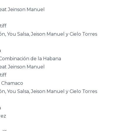
feat Jeinson Manuel
iff
ón, You Salsa, Jeison Manuel y Cielo Torres
a
t Combinación de la Habana
feat Jeinson Manuel
iff
El Chamaco
ón, You Salsa, Jeison Manuel y Cielo Torres
a
rez