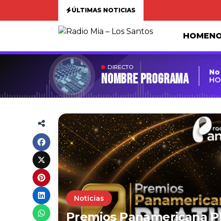
ÚLTIMAS NOTICIAS
HOME
NO
DIRECTO
No
Nombre Programa
HO
Noticias
Premios Panamericana Pla