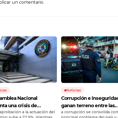
licar un comentario.
cias
Noticias
amblea Nacional
Corrupción e insegurida
nta una crisis de
ganan terreno entre las
aprobación a la actuación del
a corrupción se consolida co
anza​
preocupaciones
ativo sube a 72,9%, mientras la
principal problema del país y