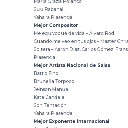
María Grazia Polanco
Suu Rabanal
Yahaira Plasencia
Mejor Compositor
Me equivoqué de vida – Álvaro Rod
Cuando me veo en tus ojos – Master Chri
Soltera – Aaron Díaz, Carlos Gómez, Frans
Plasencia
Mejor Artista Nacional de Salsa
Barrio Fino
Brunella Torpoco
Jeinson Manuel
Kate Candela
Son Tentación
Yahaira Plasencia
Mejor Exponente Internacional