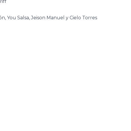
iff
ón, You Salsa, Jeison Manuel y Cielo Torres