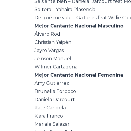
Se siente bien – Daniela Darcourt feat Mor
Soltera – Yahaira Plasencia
De qué me vale – Gaitanes feat Willie Col
Mejor Cantante Nacional Masculino
Álvaro Rod
Christian Yaipén
Jayro Vargas
Jeinson Manuel
Wilmer Cartagena
Mejor Cantante Nacional Femenina
Amy Gutiérrez
Brunella Torpoco
Daniela Darcourt
Kate Candela
Kiara Franco
Mariale Salazar