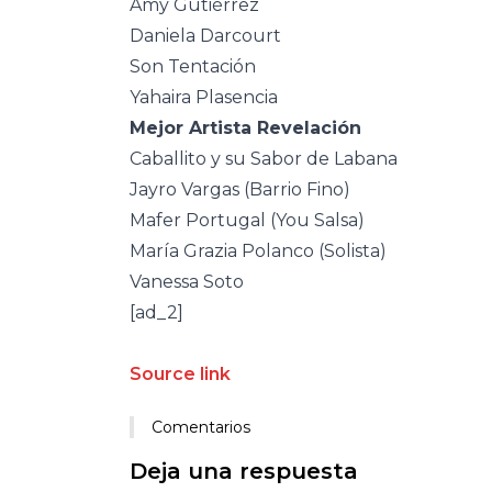
Amy Gutiérrez
Daniela Darcourt
Son Tentación
Yahaira Plasencia
Mejor Artista Revelación
Caballito y su Sabor de Labana
Jayro Vargas (Barrio Fino)
Mafer Portugal (You Salsa)
María Grazia Polanco (Solista)
Vanessa Soto
[ad_2]
Source link
Comentarios
Deja una respuesta