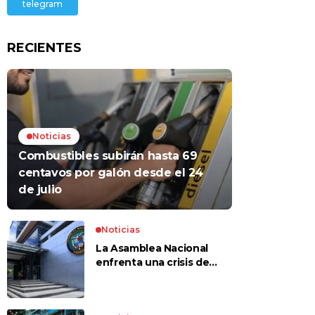
telegram
RECIENTES
Noticias
Combustibles subirán hasta 69
centavos por galón desde el 24
de julio
Noticias
La Asamblea Nacional
enfrenta una crisis de
confianza​