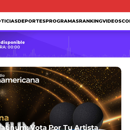
TICIAS
DEPORTES
PROGRAMAS
RANKING
VIDEOS
CO
 disponible
RA: 00:00
tinum: Vota Por Tu Artista