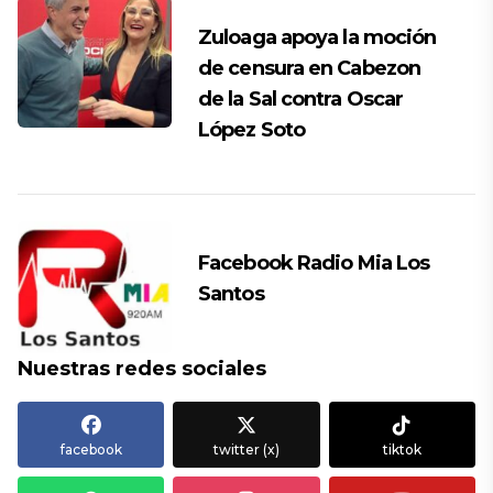
Zuloaga apoya la moción
de censura en Cabezon
de la Sal contra Oscar
López Soto
Facebook Radio Mia Los
Santos
Nuestras redes sociales
facebook
twitter (x)
tiktok