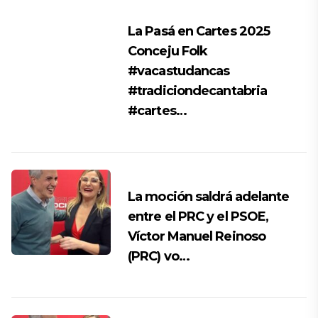
La Pasá en Cartes 2025
Conceju Folk
#vacastudancas
#tradiciondecantabria
#cartes…
La moción saldrá adelante
entre el PRC y el PSOE,
Víctor Manuel Reinoso
(PRC) vo…