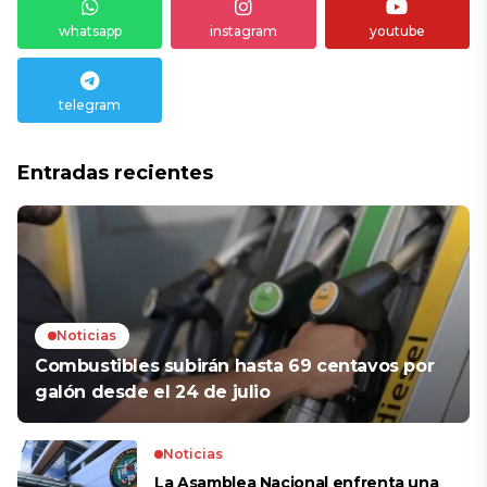
whatsapp
instagram
youtube
telegram
Entradas recientes
Noticias
Combustibles subirán hasta 69 centavos por
galón desde el 24 de julio
Noticias
La Asamblea Nacional enfrenta una